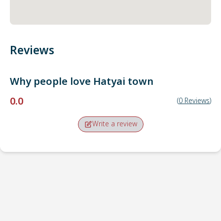
Reviews
Why people love
Hatyai town
0.0
(
0
Reviews
)
Write a review