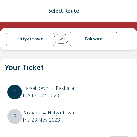
Select Route
Hatyai town
Pakbara
Your Ticket
Hatyai town
→
Pakbara
1
Tue 12 Dec 2023
Pakbara
→
Hatyai town
2
Thu 23 Nov 2023