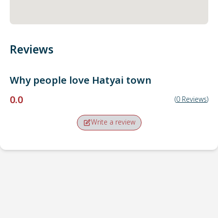
Reviews
Why people love
Hatyai town
0.0
(
0
Reviews
)
Write a review