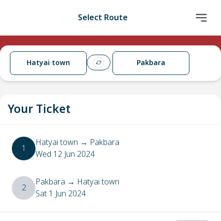
Select Route
Hatyai town
Pakbara
Your Ticket
Hatyai town
→
Pakbara
1
Wed 12 Jun 2024
Pakbara
→
Hatyai town
2
Sat 1 Jun 2024