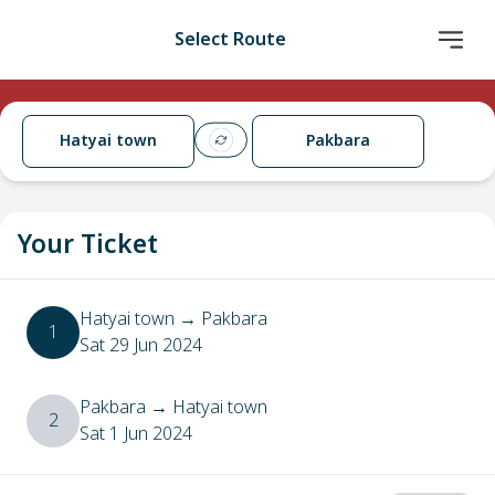
Select Route
Hatyai town
Pakbara
Your Ticket
Hatyai town
→
Pakbara
1
Sat 29 Jun 2024
Pakbara
→
Hatyai town
2
Sat 1 Jun 2024