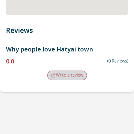
Reviews
Why people love
Hatyai town
0.0
(
0
Reviews
)
Write a review