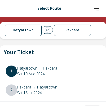
Select Route
Hatyai town
Pakbara
Your Ticket
Hatyai town
→
Pakbara
1
Sat 10 Aug 2024
Pakbara
→
Hatyai town
2
Sat 13 Jul 2024