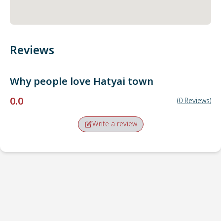
Reviews
Why people love
Hatyai town
0.0
(
0
Reviews
)
Write a review