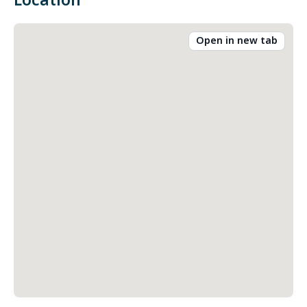
Location
Open in new tab