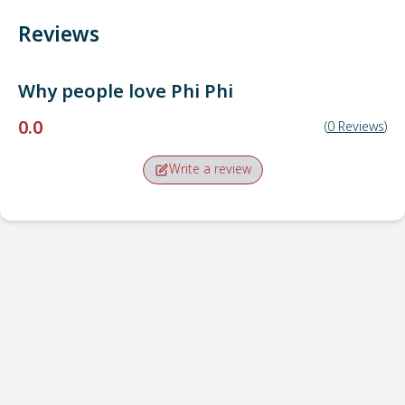
Reviews
Why people love
Phi Phi
0.0
(
0
Reviews
)
Write a review