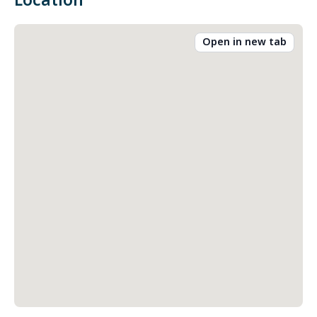
Location
Open in new tab