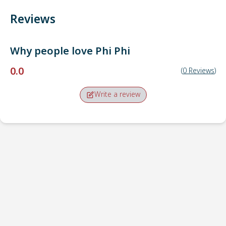
Reviews
Why people love
Phi Phi
0.0
(
0
Reviews
)
Write a review