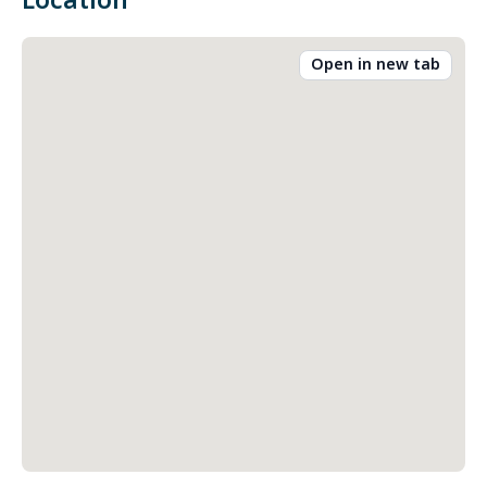
Location
Open in new tab