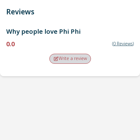
Reviews
Why people love
Phi Phi
0.0
(
0
Reviews
)
Write a review