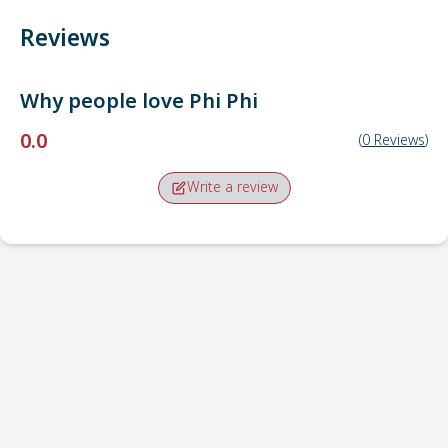
Reviews
Why people love
Phi Phi
0.0
(
0
Reviews
)
Write a review