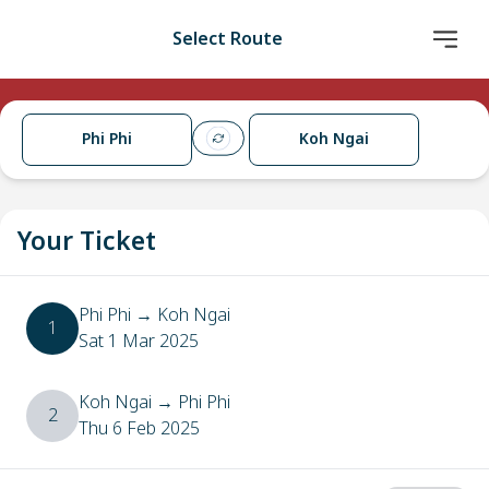
Select Route
Phi Phi
Koh Ngai
Your Ticket
Phi Phi
→
Koh Ngai
1
Sat 1 Mar 2025
Koh Ngai
→
Phi Phi
2
Thu 6 Feb 2025