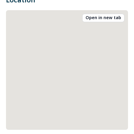
Location
Open in new tab