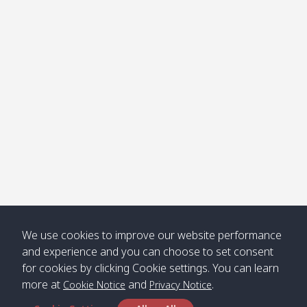
โข่ง
Klong
08:30
12:40
Pra Ae
09:15
13:30
Jak /
/ พระเอะ
คลองจาก
Kantieng
08:30
12:45
Long
09:35
13:40
/ กันเตียง
Beach /
ลองบีช
Klong
08:30
13:00
Klong
09:45
13:50
Numjed
Dao /
/ คลองน้ำ
คลอง
จืด
ดาว
Klong
08:40
13:05
Bann
10:00
14:00
We use cookies to improve our website performance
Nin /
Saladan
and experience and you can choose to set consent
คลองนิน
/ บ้าน
for cookies by clicking Cookie settings. You can learn
ศาลาด่าน
more at
and
.
Cookie Notice
Privacy Notice