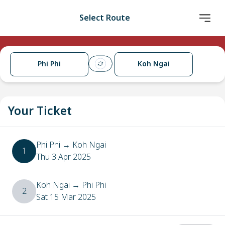
Select Route
Phi Phi
Koh Ngai
Your Ticket
Phi Phi
→
Koh Ngai
1
Thu 3 Apr 2025
Koh Ngai
→
Phi Phi
2
Sat 15 Mar 2025