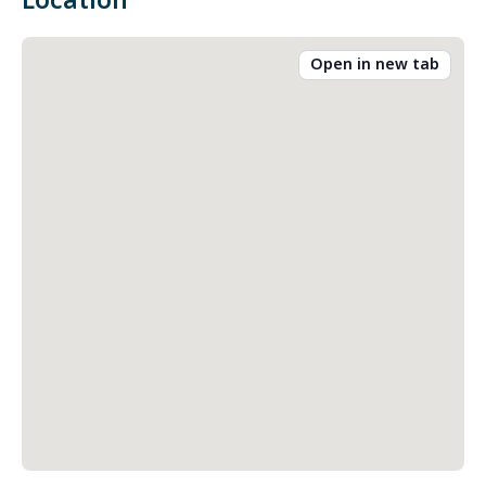
Location
Open in new tab