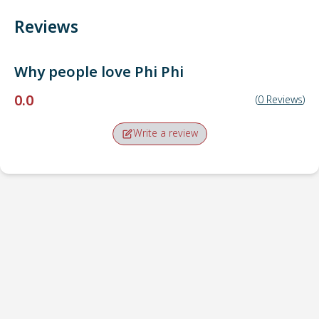
Reviews
Why people love
Phi Phi
0.0
(
0
Reviews
)
Write a review