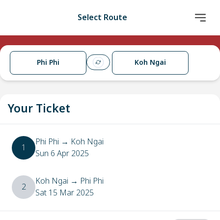
Select Route
Phi Phi
Koh Ngai
Your Ticket
Phi Phi
→
Koh Ngai
1
Sun 6 Apr 2025
Koh Ngai
→
Phi Phi
2
Sat 15 Mar 2025