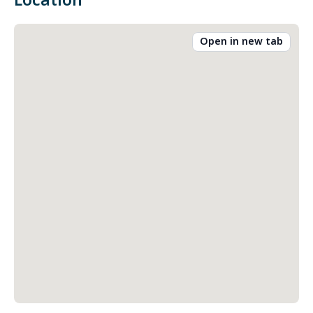
Location
Open in new tab