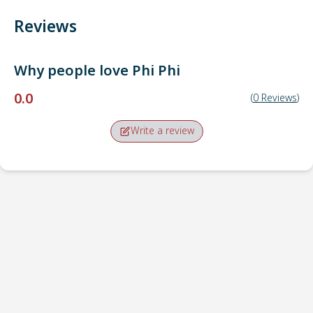
Reviews
Why people love
Phi Phi
0.0
(
0
Reviews
)
Write a review