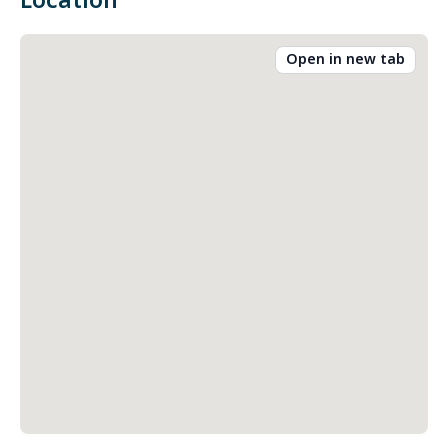
Location
Open in new tab