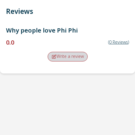
Reviews
Why people love
Phi Phi
0.0
(
0
Reviews
)
Write a review