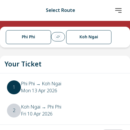
Select Route
Phi Phi
Koh Ngai
Your Ticket
Phi Phi
→
Koh Ngai
1
Mon 13 Apr 2026
Koh Ngai
→
Phi Phi
2
Fri 10 Apr 2026