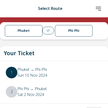
Select Route
Phuket
Phi Phi
Your Ticket
Phuket
→
Phi Phi
1
Sun 10 Nov 2024
Phi Phi
→
Phuket
2
Sat 2 Nov 2024