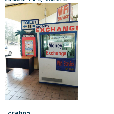
Andavaree Counter, Rassada Pier
Location