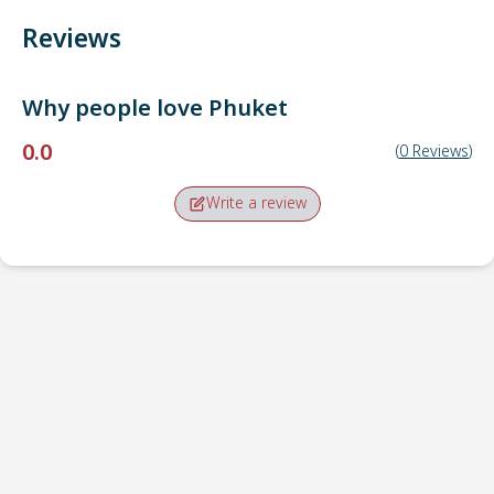
Reviews
Why people love
Phuket
0.0
(
0
Reviews
)
Write a review