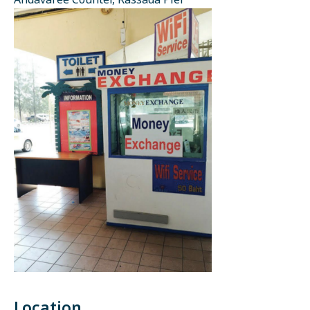
Andavaree Counter, Rassada Pier
Location