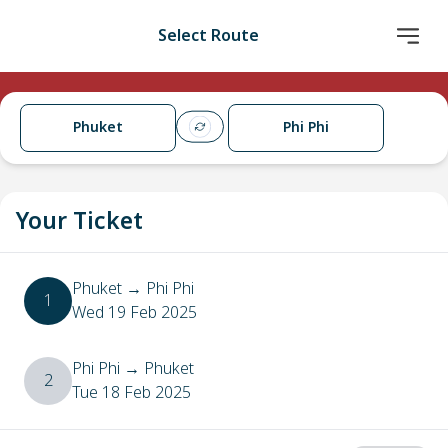
Select Route
Phuket
Phi Phi
Your Ticket
Phuket
→
Phi Phi
1
Wed 19 Feb 2025
Phi Phi
→
Phuket
2
Tue 18 Feb 2025