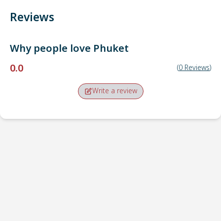
Reviews
Why people love
Phuket
0.0
(
0
Reviews
)
Write a review