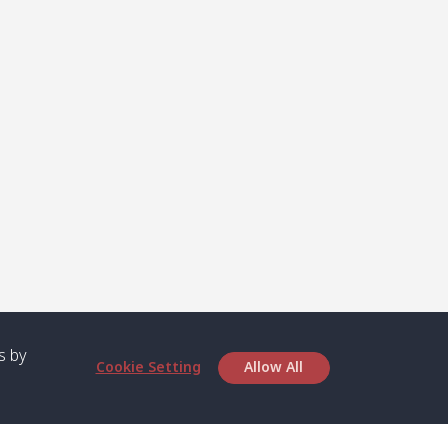
s by
Cookie Setting
Allow All