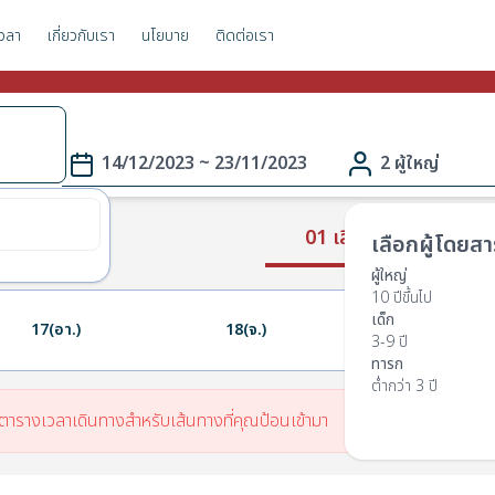
วลา
เกี่ยวกับเรา
นโยบาย
ติดต่อเรา
า
14/12/2023 ~ 23/11/2023
2 ผู้ใหญ่
01 เลือกเส้นทาง
เลือกผู้โดยสา
ผู้ใหญ่
10 ปีขึ้นไป
เด็ก
17(อา.)
18(จ.)
19(อ.)
3-9 ปี
ทารก
ต่ำกว่า 3 ปี
มีตารางเวลาเดินทางสำหรับเส้นทางที่คุณป้อนเข้ามา