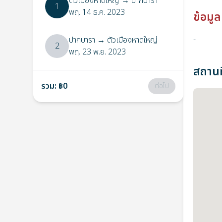
ตัวเมืองหาดใหญ่
→
ปากบารา
1
พฤ. 14 ธ.ค. 2023
ข้อมูล
-
ปากบารา
→
ตัวเมืองหาดใหญ่
2
พฤ. 23 พ.ย. 2023
สถานที
รวม
:
฿0
ต่อไป