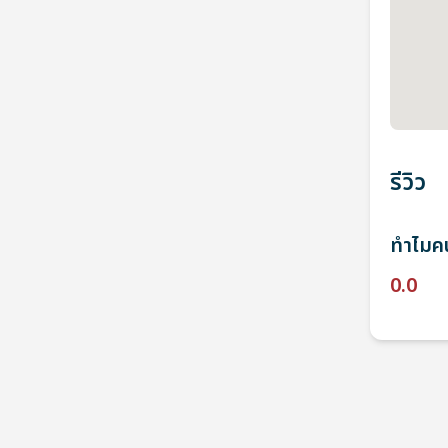
รีวิว
ทำไมคน
0.0