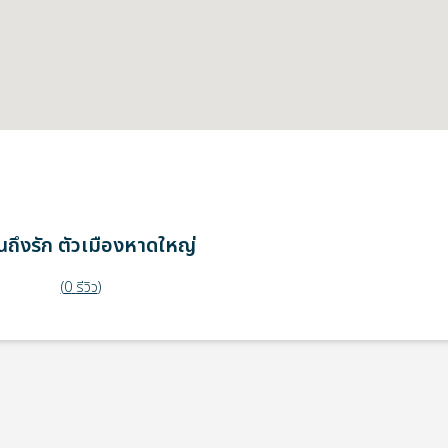
ถึงรัก
ตัวเมืองหาดใหญ่
(
0
รีวิว
)