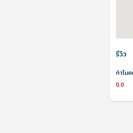
รีวิว
ทำไมคน
0.0