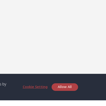
s by
Cookie Setting
Allow All