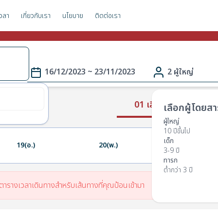
วลา
เกี่ยวกับเรา
นโยบาย
ติดต่อเรา
า
16/12/2023 ~ 23/11/2023
2 ผู้ใหญ่
01 เลือกเส้นทาง
เลือกผู้โดยสา
ผู้ใหญ่
10 ปีขึ้นไป
เด็ก
19(อ.)
20(พ.)
21(พฤ.)
3-9 ปี
ทารก
ต่ำกว่า 3 ปี
มีตารางเวลาเดินทางสำหรับเส้นทางที่คุณป้อนเข้ามา