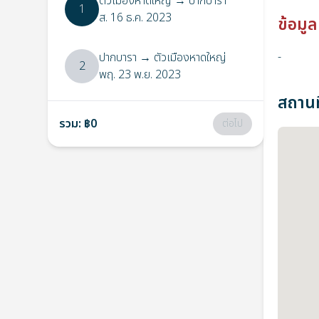
ตัวเมืองหาดใหญ่
→
ปากบารา
1
ส. 16 ธ.ค. 2023
ข้อมูล
-
ปากบารา
→
ตัวเมืองหาดใหญ่
2
พฤ. 23 พ.ย. 2023
สถานที
รวม
:
฿0
ต่อไป