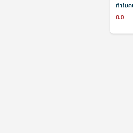
ทำไมคน
0.0
จ