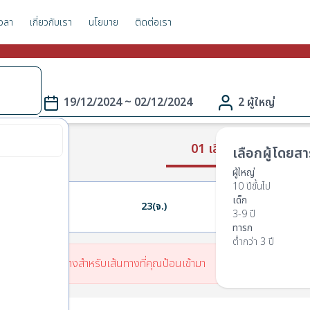
วลา
เกี่ยวกับเรา
นโยบาย
ติดต่อเรา
19/12/2024 ~ 02/12/2024
2 ผู้ใหญ่
01 เลือกเส้นทาง
เลือกผู้โดยสา
ผู้ใหญ่
10 ปีขึ้นไป
เด็ก
22(อา.)
23(จ.)
24(อ.)
3-9 ปี
ทารก
ต่ำกว่า 3 ปี
มีตารางเวลาเดินทางสำหรับเส้นทางที่คุณป้อนเข้ามา