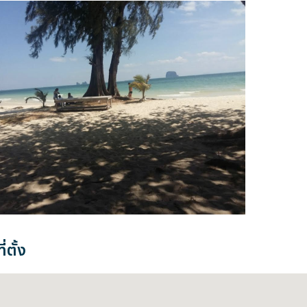
่ตั้ง