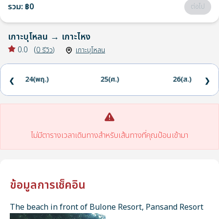
รวม
:
฿0
ต่อไป
เกาะบุโหลน
→
เกาะไหง
0.0
(
0
รีวิว
)
เกาะบุโหลน
24(พฤ.)
25(ศ.)
26(ส.)
❮
❯
ไม่มีตารางเวลาเดินทางสำหรับเส้นทางที่คุณป้อนเข้ามา
ข้อมูลการเช็คอิน
The beach in front of Bulone Resort, Pansand Resort