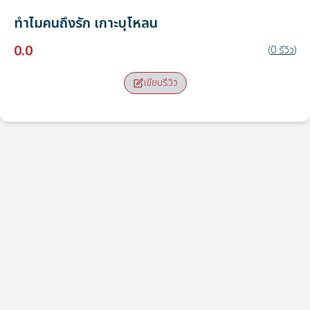
ทำไมคนถึงรัก
เกาะบุโหลน
0.0
(
0
รีวิว
)
เขียนรีวิว
จุดรับ