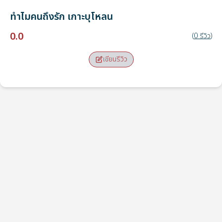
ทำไมคนถึงรัก
เกาะบุโหลน
0.0
(
0
รีวิว
)
เขียนรีวิว
จุดรับ