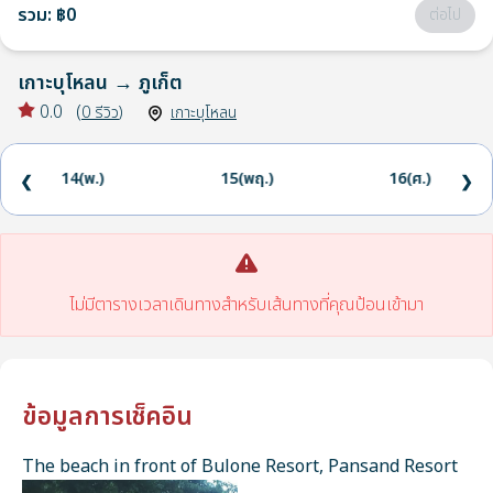
รวม
:
฿0
ต่อไป
เกาะบุโหลน
→
ภูเก็ต
0.0
(
0
รีวิว
)
เกาะบุโหลน
14(พ.)
15(พฤ.)
16(ศ.)
❮
❯
ไม่มีตารางเวลาเดินทางสำหรับเส้นทางที่คุณป้อนเข้ามา
ข้อมูลการเช็คอิน
The beach in front of Bulone Resort, Pansand Resort