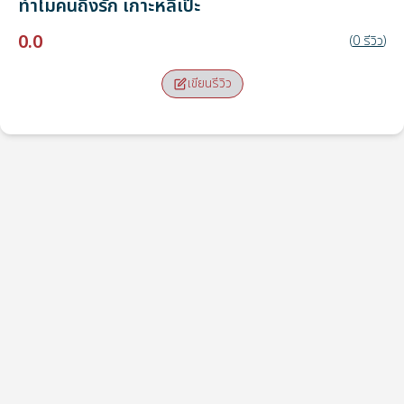
ทำไมคนถึงรัก
เกาะหลีเป๊ะ
0.0
(
0
รีวิว
)
เขียนรีวิว
จุดรับ