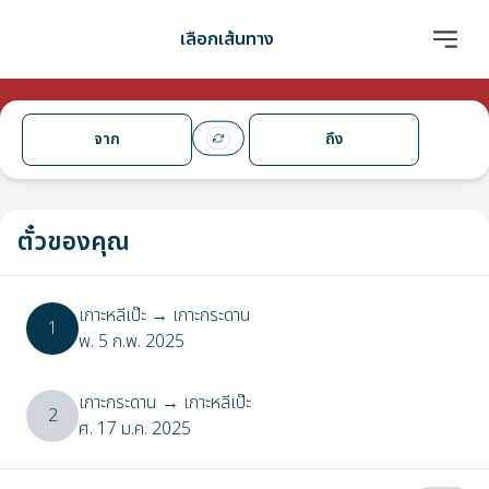
เลือกเส้นทาง
จาก
ถึง
ตั๋วของคุณ
เกาะหลีเป๊ะ
→
เกาะกระดาน
1
พ. 5 ก.พ. 2025
เกาะกระดาน
→
เกาะหลีเป๊ะ
2
ศ. 17 ม.ค. 2025