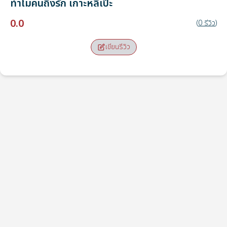
ทำไมคนถึงรัก
เกาะหลีเป๊ะ
0.0
(
0
รีวิว
)
เขียนรีวิว
จุดรับ