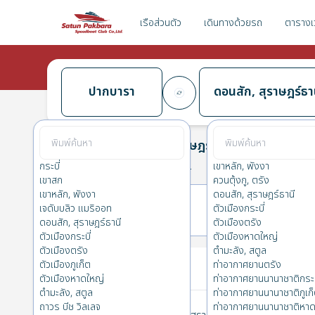
เรือส่วนตัว
เดินทางด้วยรถ
ตารางเ
ปากบารา
ดอนสัก, สุราษฎร์ธา
ปากบารา
→
ดอนสัก, สุราษฎร์ธานี
0.0
(
0
รีวิว
)
ปากบารา
กระบี่
เขาหลัก, พังงา
เขาสก
ควนตุ้งกู, ตรัง
เขาหลัก, พังงา
ดอนสัก, สุราษฎร์ธานี
เจดับบลิว แมริออท
ตัวเมืองกระบี่
23(พฤ.)
24(ศ.)
ดอนสัก, สุราษฎร์ธานี
ตัวเมืองตรัง
ตัวเมืองกระบี่
ตัวเมืองหาดใหญ่
ตัวเมืองตรัง
ตำมะลัง, สตูล
ตั๋วของคุณ
ตัวเมืองภูเก็ต
ท่าอากาศยานตรัง
ตัวเมืองหาดใหญ่
ท่าอากาศยานนานาชาติกระบ
ตำมะลัง, สตูล
ท่าอากาศยานนานาชาติภูเก
ถาวร บีช วิลเลจ
ท่าอากาศยานนานาชาติหาด