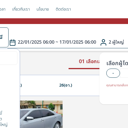
วลา
เกี่ยวกับเรา
นโยบาย
ติดต่อเรา
นี
22/01/2025 06:00 ~ 17/01/2025 06:00
2 ผู้ใหญ่
01 เลือกเส้นทาง
เลือกผู้
-
25(ส.)
26(อา.)
27(จ.)
คุณสามารถเลือก
ี่
็ต
ใหญ่