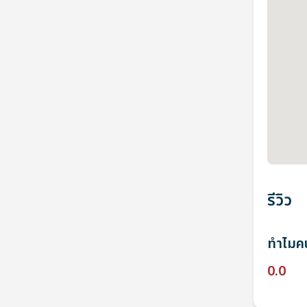
รีวิว
ทำไมคน
0.0