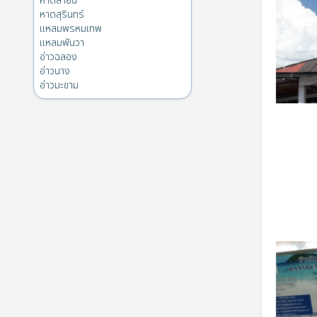
หาดลายัน
หาดสุรินทร์
แหลมพรหมเทพ
แหลมพันวา
อ่าวฉลอง
อ่าวนาง
อ่าวมะขาม