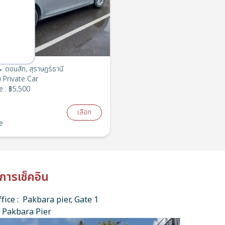
 ดอนสัก, สุราษฎร์ธานี
ย
Private Car
e
:
฿5,500
เลือก
e
การเช็คอิน
fice : Pakbara pier, Gate 1
 Pakbara Pier