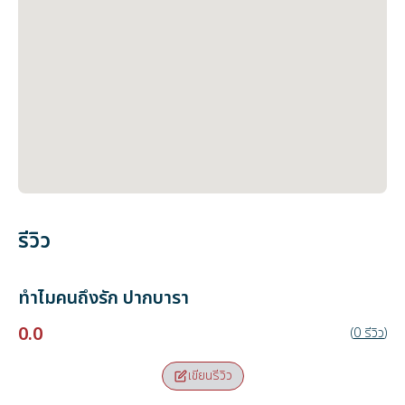
รีวิว
ทำไมคนถึงรัก
ปากบารา
0.0
(
0
รีวิว
)
เขียนรีวิว