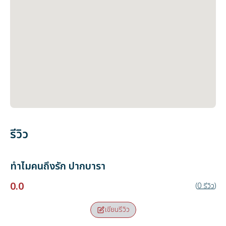
รีวิว
ทำไมคนถึงรัก
ปากบารา
0.0
(
0
รีวิว
)
เขียนรีวิว