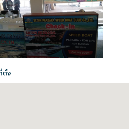
่ตั้ง