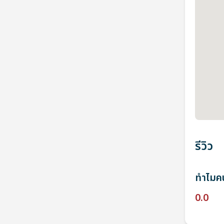
รีวิว
ทำไมคน
0.0