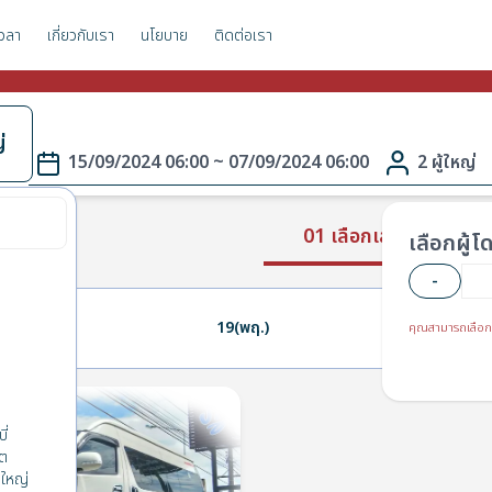
วลา
เกี่ยวกับเรา
นโยบาย
ติดต่อเรา
่
15/09/2024 06:00 ~ 07/09/2024 06:00
2 ผู้ใหญ่
01 เลือกเส้นทาง
เลือกผู้
-
18(พ.)
19(พฤ.)
20(ศ.)
คุณสามารถเลือก
ี่
็ต
ใหญ่