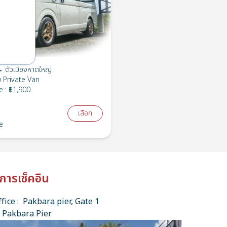
 ตัวเมืองหาดใหญ่
ย
Private Van
e
:
฿1,900
เลือก
e
การเช็คอิน
fice : Pakbara pier, Gate 1
 Pakbara Pier