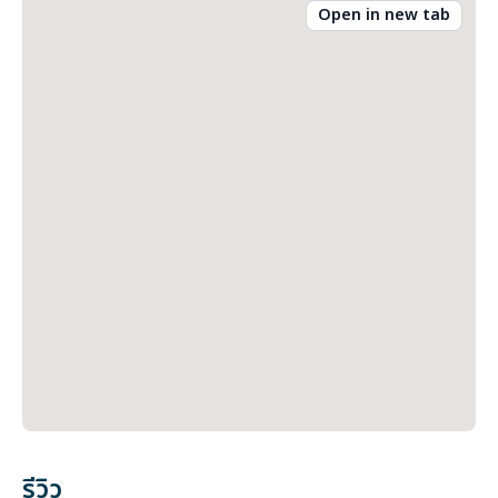
Open in new tab
รีวิว