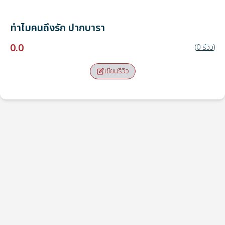
ทำไมคนถึงรัก
ปากบารา
0.0
(
0
รีวิว
)
เขียนรีวิว
จุดรับ