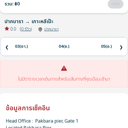
รวม
:
฿0
ต่อไป
ปากบารา
→
เกาะหลีเป๊ะ
0.0
(
0
รีวิว
)
ปากบารา
03(อา.)
04(จ.)
05(อ.)
❮
❯
ไม่มีตารางเวลาเดินทางสำหรับเส้นทางที่คุณป้อนเข้ามา
ข้อมูลการเช็คอิน
Head Office : Pakbara pier, Gate 1