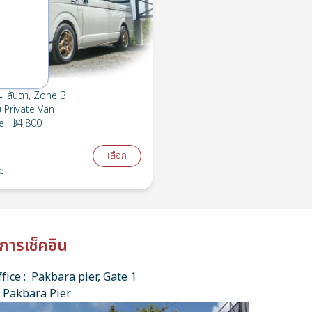
 ลันตา, Zone B
ย
Private Van
e
:
฿4,800
เลือก
e
การเช็คอิน
fice : Pakbara pier, Gate 1
 Pakbara Pier