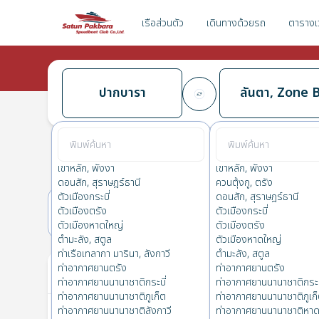
เรือส่วนตัว
เดินทางด้วยรถ
ตารางเ
ปากบารา
ลันตา, Zone 
ปากบารา
→
ลันตา, Zone B
0.0
(
0
รีวิว
)
ปากบารา
เขาหลัก, พังงา
เขาหลัก, พังงา
ดอนสัก, สุราษฎร์ธานี
ควนตุ้งกู, ตรัง
ตัวเมืองกระบี่
ดอนสัก, สุราษฎร์ธานี
ตัวเมืองตรัง
ตัวเมืองกระบี่
25(ศ.)
26(ส.)
ตัวเมืองหาดใหญ่
ตัวเมืองตรัง
ตำมะลัง, สตูล
ตัวเมืองหาดใหญ่
ท่าเรือเทลากา มารินา, ลังกาวี
ตำมะลัง, สตูล
ตั๋วของคุณ
ท่าอากาศยานตรัง
ท่าอากาศยานตรัง
ท่าอากาศยานนานาชาติกระบี่
ท่าอากาศยานนานาชาติกระบ
ท่าอากาศยานนานาชาติภูเก็ต
ท่าอากาศยานนานาชาติภูเก
ท่าอากาศยานนานาชาติลังกาวี
ท่าอากาศยานนานาชาติหาด