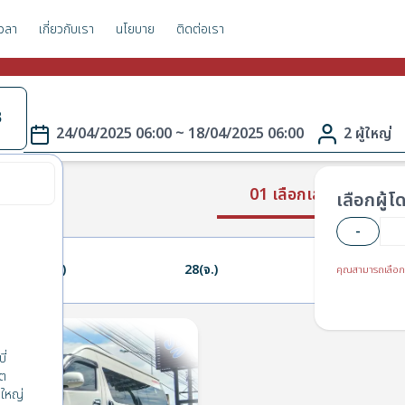
วลา
เกี่ยวกับเรา
นโยบาย
ติดต่อเรา
B
24/04/2025 06:00 ~ 18/04/2025 06:00
2 ผู้ใหญ่
01 เลือกเส้นทาง
เลือกผู้
-
27(อา.)
28(จ.)
29(อ.)
คุณสามารถเลือก
ี่
็ต
ใหญ่