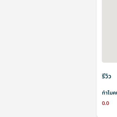
รีวิว
ทำไมคน
0.0