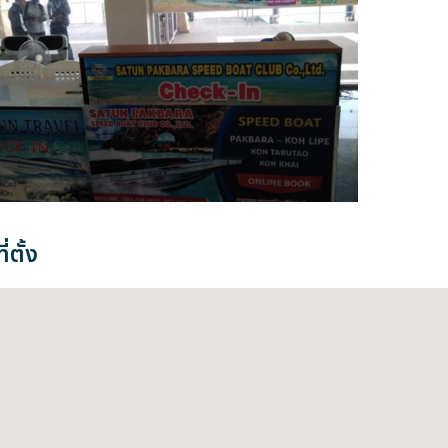
่ตั้ง