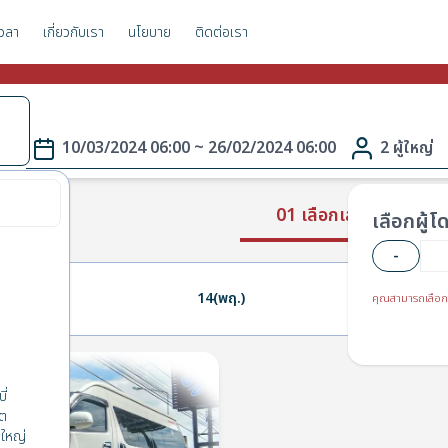
วลา
เกี่ยวกับเรา
นโยบาย
ติดต่อเรา
10/03/2024 06:00 ~ 26/02/2024 06:00
2 ผู้ใหญ่
01 เลือกเส้นทาง
เลือกผู้
-
13(พ.)
14(พฤ.)
15(ศ.)
คุณสามารถเลือก
ี่
็ต
ใหญ่