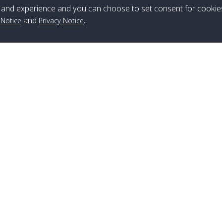
and experience and you can choose to set consent for cookie
and
.
 Notice
Privacy Notice
สาขาหลีเป๊ะ
เบอร์โทร
:
+66(0)82-433-0114
แฟกซ์
:
+66(0)74-750-486
สาขาลันตา
เบอร์โทร
:
+66(0)83-653-3367
แฟกซ์
:
+66(0)75-668-377
สาขาหาดใหญ่
เบอร์โทร
:
+66(0)61-886-2566
,
+66(0)083-886-2577
,
+66(0)82-222-1016
,
+66(0)85-670-2282