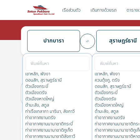
เรือส่วนตัว
เดินทางด้วยรถ
ตารางเ
ปากบารา
สุราษฎร์ธานี
ปากบารา
→
สุราษฎร์ธานี
0.0
(
0
รีวิว
)
ปากบารา
เขาหลัก, พังงา
เขาหลัก, พังงา
ดอนสัก, สุราษฎร์ธานี
ควนตุ้งกู, ตรัง
ตัวเมืองกระบี่
ดอนสัก, สุราษฎร์ธานี
ตัวเมืองตรัง
ตัวเมืองกระบี่
11(จ.)
12(อ.)
ตัวเมืองหาดใหญ่
ตัวเมืองตรัง
ตำมะลัง, สตูล
ตัวเมืองหาดใหญ่
ท่าเรือเทลากา มารินา, ลังกาวี
ตำมะลัง, สตูล
ตั๋วของคุณ
ท่าอากาศยานตรัง
ท่าอากาศยานตรัง
ท่าอากาศยานนานาชาติกระบี่
ท่าอากาศยานนานาชาติกระบ
ท่าอากาศยานนานาชาติภูเก็ต
ท่าอากาศยานนานาชาติภูเก
ท่าอากาศยานนานาชาติลังกาวี
ท่าอากาศยานนานาชาติหาด