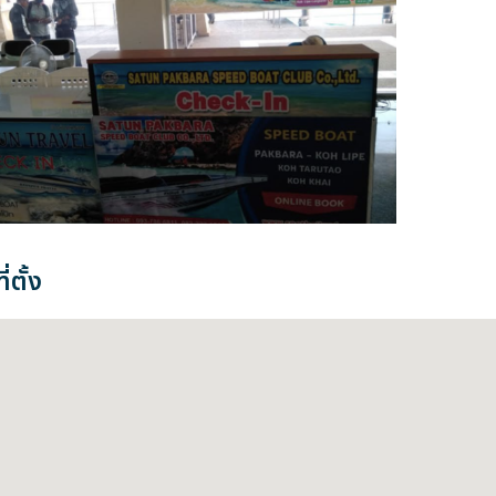
่ตั้ง