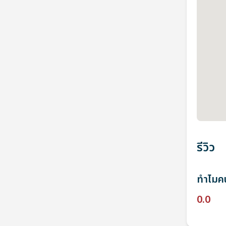
รีวิว
ทำไมคน
0.0