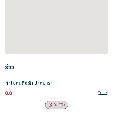
รีวิว
ทำไมคนถึงรัก
ปากบารา
0.0
(
0
รีวิว
)
เขียนรีวิว