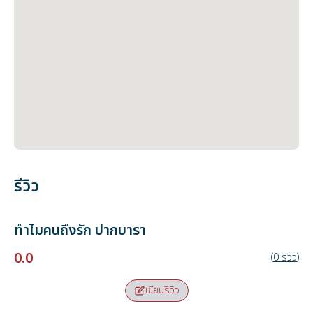
รีวิว
ทำไมคนถึงรัก
ปากบารา
0.0
(
0
รีวิว
)
เขียนรีวิว