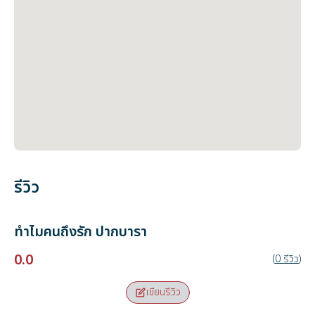
รีวิว
ทำไมคนถึงรัก
ปากบารา
0.0
(
0
รีวิว
)
เขียนรีวิว