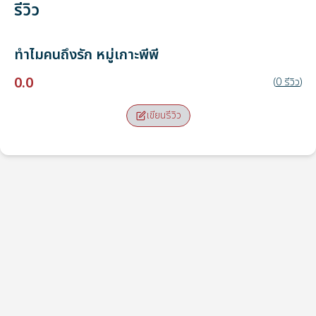
รีวิว
ทำไมคนถึงรัก
หมู่เกาะพีพี
0.0
(
0
รีวิว
)
เขียนรีวิว