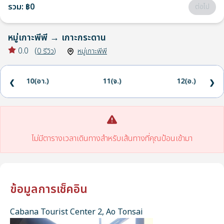
รวม
:
฿0
ต่อไป
หมู่เกาะพีพี
→
เกาะกระดาน
0.0
(
0
รีวิว
)
หมู่เกาะพีพี
10(อา.)
11(จ.)
12(อ.)
❮
❯
ไม่มีตารางเวลาเดินทางสำหรับเส้นทางที่คุณป้อนเข้ามา
ข้อมูลการเช็คอิน
Cabana Tourist Center 2, Ao Tonsai