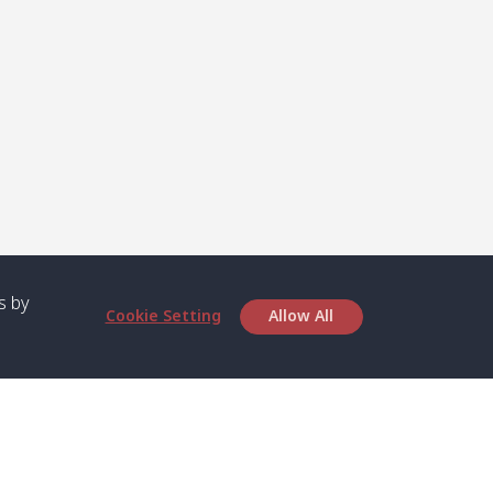
s by
Cookie Setting
Allow All