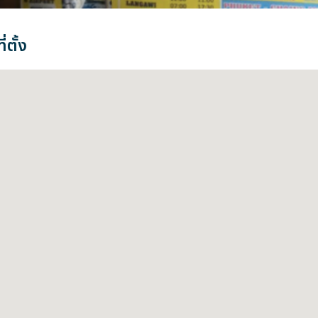
่ตั้ง