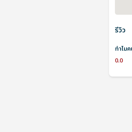
รีวิว
ทำไมคน
0.0