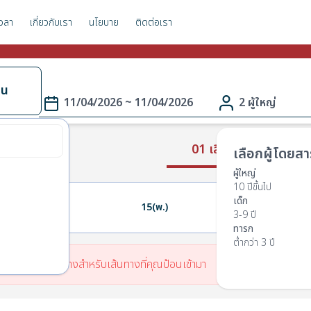
วลา
เกี่ยวกับเรา
นโยบาย
ติดต่อเรา
าน
11/04/2026 ~ 11/04/2026
2 ผู้ใหญ่
01 เลือกเส้นทาง
เลือกผู้โดยสา
ผู้ใหญ่
10 ปีขึ้นไป
เด็ก
14(อ.)
15(พ.)
16(พฤ.)
3-9 ปี
ทารก
ต่ำกว่า 3 ปี
มีตารางเวลาเดินทางสำหรับเส้นทางที่คุณป้อนเข้ามา