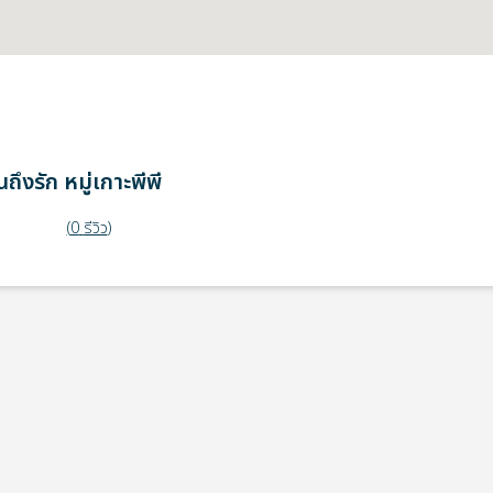
ถึงรัก
หมู่เกาะพีพี
(
0
รีวิว
)