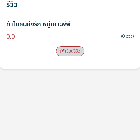
รีวิว
ทำไมคนถึงรัก
หมู่เกาะพีพี
0.0
(
0
รีวิว
)
เขียนรีวิว