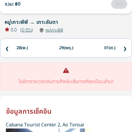
รวม
:
฿0
ต่อไป
หมู่เกาะพีพี
→
เกาะลันตา
0.0
(
0
รีวิว
)
หมู่เกาะพีพี
28(พ.)
29(พฤ.)
01(ศ.)
❮
❯
ไม่มีตารางเวลาเดินทางสำหรับเส้นทางที่คุณป้อนเข้ามา
ข้อมูลการเช็คอิน
Cabana Tourist Center 2, Ao Tonsai