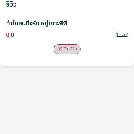
รีวิว
ทำไมคนถึงรัก
หมู่เกาะพีพี
0.0
(
0
รีวิว
)
เขียนรีวิว