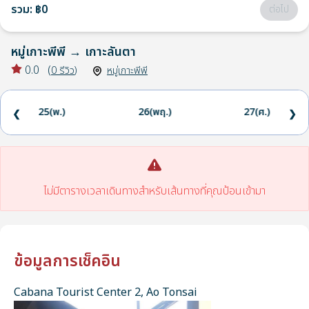
รวม
:
฿0
ต่อไป
หมู่เกาะพีพี
→
เกาะลันตา
0.0
(
0
รีวิว
)
หมู่เกาะพีพี
25(พ.)
26(พฤ.)
27(ศ.)
❮
❯
ไม่มีตารางเวลาเดินทางสำหรับเส้นทางที่คุณป้อนเข้ามา
ข้อมูลการเช็คอิน
Cabana Tourist Center 2, Ao Tonsai