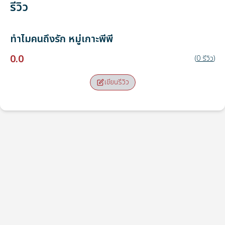
รีวิว
ทำไมคนถึงรัก
หมู่เกาะพีพี
0.0
(
0
รีวิว
)
เขียนรีวิว