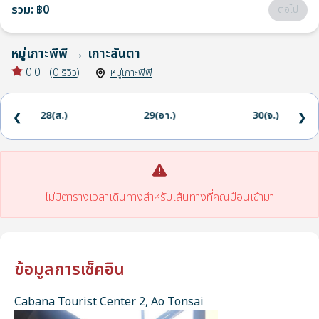
รวม
:
฿0
ต่อไป
หมู่เกาะพีพี
→
เกาะลันตา
0.0
(
0
รีวิว
)
หมู่เกาะพีพี
28(ส.)
29(อา.)
30(จ.)
❮
❯
ไม่มีตารางเวลาเดินทางสำหรับเส้นทางที่คุณป้อนเข้ามา
ข้อมูลการเช็คอิน
Cabana Tourist Center 2, Ao Tonsai