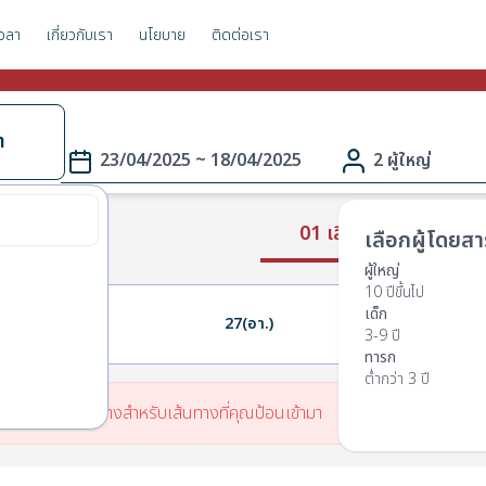
วลา
เกี่ยวกับเรา
นโยบาย
ติดต่อเรา
า
23/04/2025 ~ 18/04/2025
2 ผู้ใหญ่
01 เลือกเส้นทาง
เลือกผู้โดยสา
ผู้ใหญ่
10 ปีขึ้นไป
เด็ก
26(ส.)
27(อา.)
28(จ.)
3-9 ปี
ทารก
ต่ำกว่า 3 ปี
มีตารางเวลาเดินทางสำหรับเส้นทางที่คุณป้อนเข้ามา