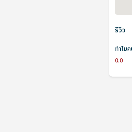
รีวิว
ทำไมคน
0.0