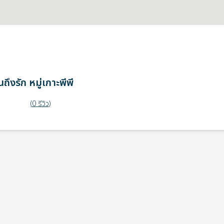
ถึงรัก
หมู่เกาะพีพี
(
0
รีวิว
)