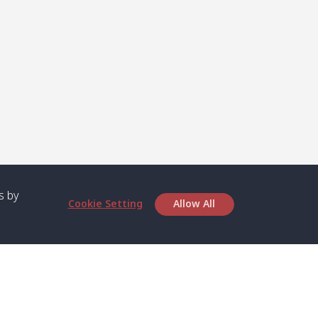
s by
Cookie Setting
Allow All