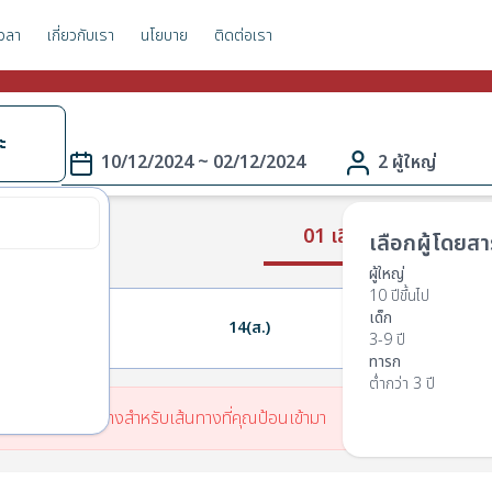
วลา
เกี่ยวกับเรา
นโยบาย
ติดต่อเรา
ะ
10/12/2024 ~ 02/12/2024
2 ผู้ใหญ่
01 เลือกเส้นทาง
เลือกผู้โดยสา
ผู้ใหญ่
10 ปีขึ้นไป
เด็ก
13(ศ.)
14(ส.)
15(อา.)
3-9 ปี
ทารก
ต่ำกว่า 3 ปี
มีตารางเวลาเดินทางสำหรับเส้นทางที่คุณป้อนเข้ามา