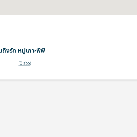
ถึงรัก
หมู่เกาะพีพี
(
0
รีวิว
)