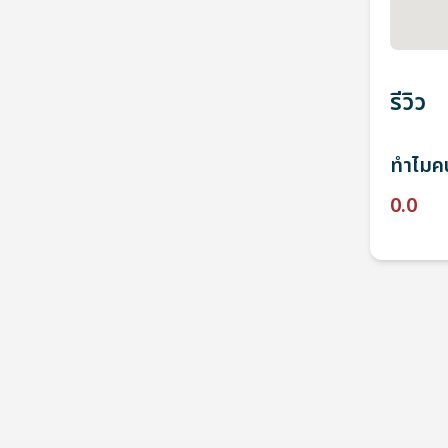
รีวิว
ทำไมคน
0.0