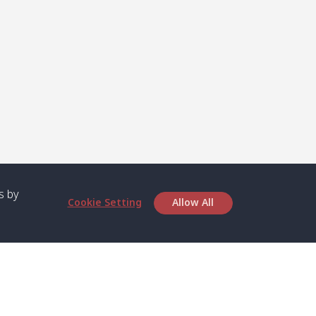
s by
Cookie Setting
Allow All