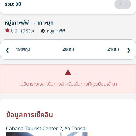
รวม
:
฿0
ต่อไป
หมู่เกาะพีพี
→
เกาะมุก
0.0
(
0
รีวิว
)
หมู่เกาะพีพี
19(พฤ.)
20(ศ.)
21(ส.)
❮
❯
ไม่มีตารางเวลาเดินทางสำหรับเส้นทางที่คุณป้อนเข้ามา
ข้อมูลการเช็คอิน
Cabana Tourist Center 2, Ao Tonsai