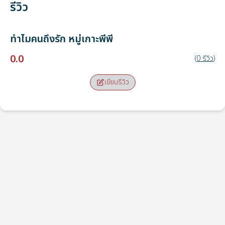
รีวิว
ทำไมคนถึงรัก
หมู่เกาะพีพี
0.0
(
0
รีวิว
)
เขียนรีวิว