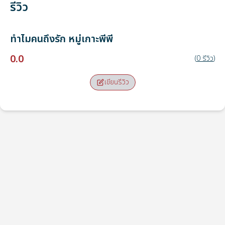
รีวิว
ทำไมคนถึงรัก
หมู่เกาะพีพี
0.0
(
0
รีวิว
)
เขียนรีวิว