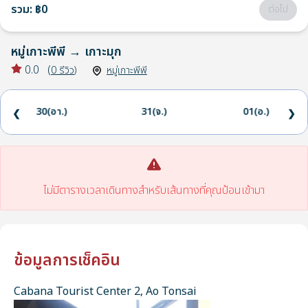
รวม
:
฿0
ต่อไป
หมู่เกาะพีพี
→
เกาะมุก
0.0
(
0
รีวิว
)
หมู่เกาะพีพี
30(อา.)
31(จ.)
01(อ.)
❮
❯
ไม่มีตารางเวลาเดินทางสำหรับเส้นทางที่คุณป้อนเข้ามา
ข้อมูลการเช็คอิน
Cabana Tourist Center 2, Ao Tonsai