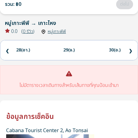
รวม
:
฿0
ต่อไป
หมู่เกาะพีพี
→
เกาะไหง
0.0
(
0
รีวิว
)
หมู่เกาะพีพี
28(อา.)
29(จ.)
30(อ.)
❮
❯
ไม่มีตารางเวลาเดินทางสำหรับเส้นทางที่คุณป้อนเข้ามา
ข้อมูลการเช็คอิน
Cabana Tourist Center 2, Ao Tonsai