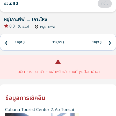
รวม
:
฿0
ต่อไป
หมู่เกาะพีพี
→
เกาะไหง
0.0
(
0
รีวิว
)
หมู่เกาะพีพี
14(ส.)
15(อา.)
16(จ.)
❮
❯
ไม่มีตารางเวลาเดินทางสำหรับเส้นทางที่คุณป้อนเข้ามา
ข้อมูลการเช็คอิน
Cabana Tourist Center 2, Ao Tonsai