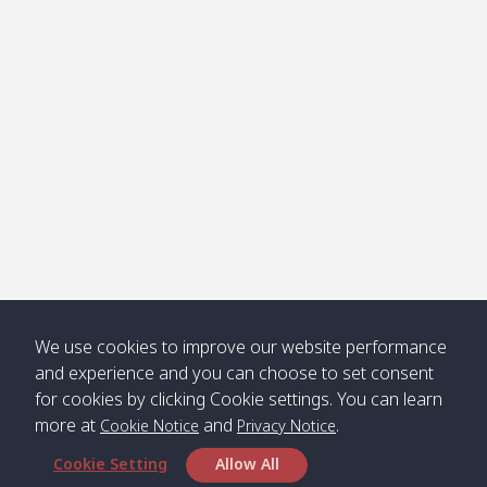
Klong
08:30
12:40
Pra Ae
09:15
13:30
Jak /
/ พระเอะ
คลองจาก
Kantieng
08:30
12:45
Long
09:35
13:40
/ กันเตียง
Beach /
ลองบีช
Klong
08:30
13:00
Klong
09:45
13:50
Numjed
Dao /
/ คลองน้ำ
คลอง
จืด
ดาว
Klong
08:40
13:05
Bann
10:00
14:00
We use cookies to improve our website performance
Nin /
Saladan
and experience and you can choose to set consent
คลองนิน
/ บ้าน
for cookies by clicking Cookie settings. You can learn
ศาลาด่าน
more at
and
.
Cookie Notice
Privacy Notice
Cookie Setting
Allow All
*** Free Pick from Lanta to all routing ***