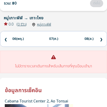
รวม
:
฿0
ต่อไป
หมู่เกาะพีพี
→
เกาะไหง
0.0
(
0
รีวิว
)
หมู่เกาะพีพี
06(พฤ.)
07(ศ.)
08(ส.)
❮
❯
ไม่มีตารางเวลาเดินทางสำหรับเส้นทางที่คุณป้อนเข้ามา
ข้อมูลการเช็คอิน
Cabana Tourist Center 2, Ao Tonsai