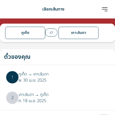
เลือกเส้นทาง
ภูเก็ต
เกาะลันตา
ตั๋วของคุณ
ภูเก็ต
→
เกาะลันตา
1
พ. 30 เม.ย. 2025
เกาะลันตา
→
ภูเก็ต
2
ศ. 18 เม.ย. 2025