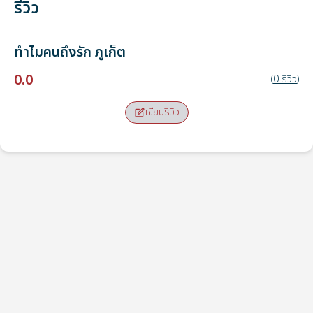
รีวิว
ทำไมคนถึงรัก
ภูเก็ต
0.0
(
0
รีวิว
)
เขียนรีวิว
จุดรับ