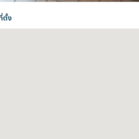
่ตั้ง