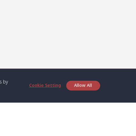
s by
Cookie Setting
Allow All