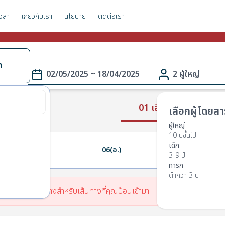
วลา
เกี่ยวกับเรา
นโยบาย
ติดต่อเรา
า
02/05/2025 ~ 18/04/2025
2 ผู้ใหญ่
01 เลือกเส้นทาง
เลือกผู้โดยสา
ผู้ใหญ่
10 ปีขึ้นไป
เด็ก
05(จ.)
06(อ.)
07(พ.)
3-9 ปี
ทารก
ต่ำกว่า 3 ปี
มีตารางเวลาเดินทางสำหรับเส้นทางที่คุณป้อนเข้ามา