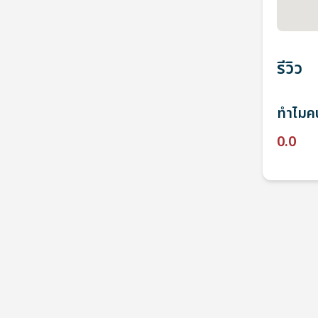
รีวิว
ทำไมคน
0.0