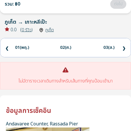
รวม
:
฿0
ต่อไป
ภูเก็ต
→
เกาะหลีเป๊ะ
0.0
(
0
รีวิว
)
ภูเก็ต
01(พฤ.)
02(ศ.)
03(ส.)
❮
❯
ไม่มีตารางเวลาเดินทางสำหรับเส้นทางที่คุณป้อนเข้ามา
ข้อมูลการเช็คอิน
Andavaree Counter, Rassada Pier