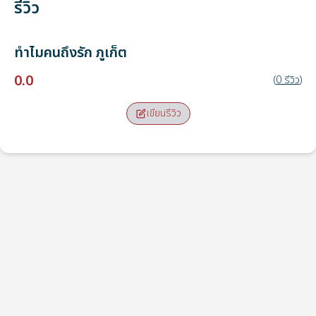
รีวิว
ทำไมคนถึงรัก
ภูเก็ต
0.0
(
0
รีวิว
)
เขียนรีวิว
จุดรับ