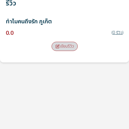
รีวิว
ทำไมคนถึงรัก
ภูเก็ต
0.0
(
0
รีวิว
)
เขียนรีวิว
จุดรับ