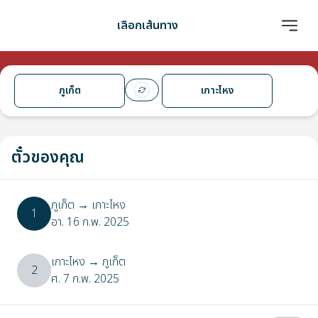
เลือกเส้นทาง
ภูเก็ต
เกาะไหง
ตั๋วของคุณ
ภูเก็ต
→
เกาะไหง
1
อา. 16 ก.พ. 2025
เกาะไหง
→
ภูเก็ต
2
ศ. 7 ก.พ. 2025