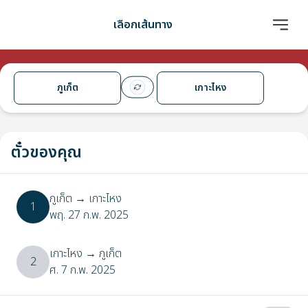
เลือกเส้นทาง
ภูเก็ต
เกาะไหง
ตั๋วของคุณ
ภูเก็ต
→
เกาะไหง
1
พฤ. 27 ก.พ. 2025
เกาะไหง
→
ภูเก็ต
2
ศ. 7 ก.พ. 2025