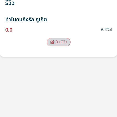
รีวิว
ทำไมคนถึงรัก
ภูเก็ต
0.0
(
0
รีวิว
)
เขียนรีวิว
จุดรับ