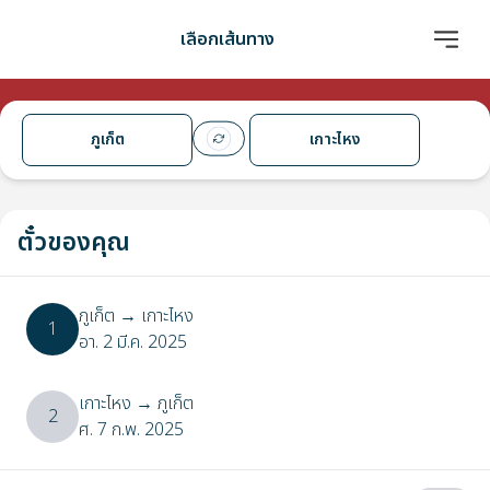
เลือกเส้นทาง
ภูเก็ต
เกาะไหง
ตั๋วของคุณ
ภูเก็ต
→
เกาะไหง
1
อา. 2 มี.ค. 2025
เกาะไหง
→
ภูเก็ต
2
ศ. 7 ก.พ. 2025