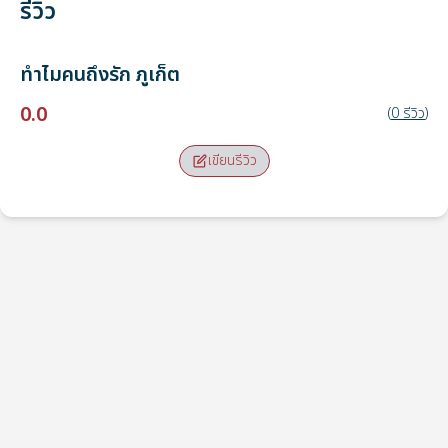
รีวิว
ทำไมคนถึงรัก
ภูเก็ต
0.0
(
0
รีวิว
)
เขียนรีวิว
จุดรับ