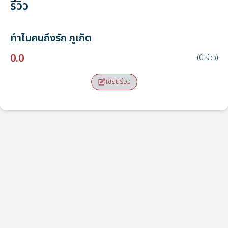
รีวิว
ทำไมคนถึงรัก
ภูเก็ต
0.0
(
0
รีวิว
)
เขียนรีวิว
จุดรับ