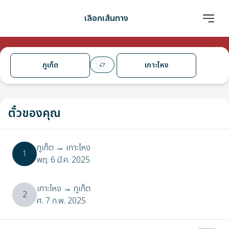
เลือกเส้นทาง
ภูเก็ต
เกาะไหง
ตั๋วของคุณ
ภูเก็ต
→
เกาะไหง
1
พฤ. 6 มี.ค. 2025
เกาะไหง
→
ภูเก็ต
2
ศ. 7 ก.พ. 2025