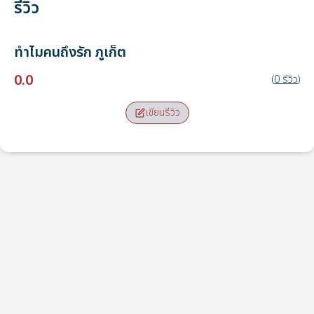
รีวิว
ทำไมคนถึงรัก
ภูเก็ต
0.0
(
0
รีวิว
)
เขียนรีวิว
จุดรับ